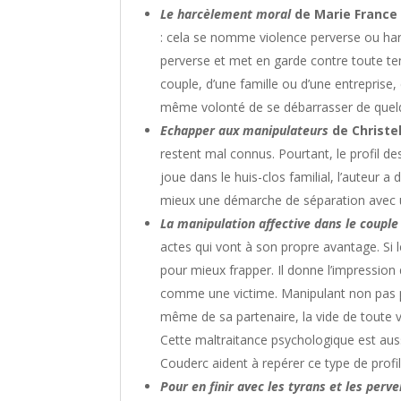
Le harcèlement moral
de Marie France
: cela se nomme violence perverse ou harc
perverse et met en garde contre toute ten
couple, d’une famille ou d’une entreprise,
même volonté de se débarrasser de quelqu
Echapper aux manipulateurs
de Christel
restent mal connus. Pourtant, le profil d
joue dans le huis-clos familial, l’auteur 
mieux une démarche de séparation avec un 
La manipulation affective dans le coupl
actes qui vont à son propre avantage. Si le
pour mieux frapper. Il donne l’impression d
comme une victime. Manipulant non pas p
même de sa partenaire, la vide de toute
Cette maltraitance psychologique est auss
Couderc aident à repérer ce type de profi
Pour en finir avec les tyrans et les perve