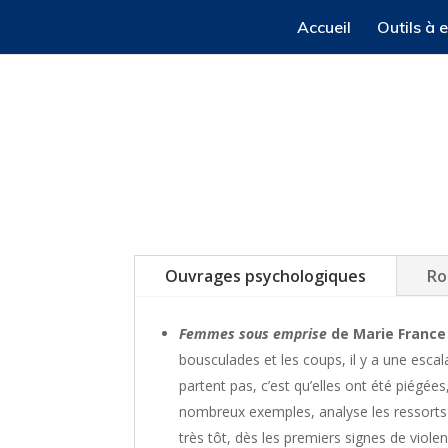
Accueil
Outils à 
Ouvrages psychologiques
R
Femmes sous emprise
de Marie France
bousculades et les coups, il y a une escal
partent pas, c’est qu’elles ont été piégée
nombreux exemples, analyse les ressorts de
très tôt, dès les premiers signes de viole