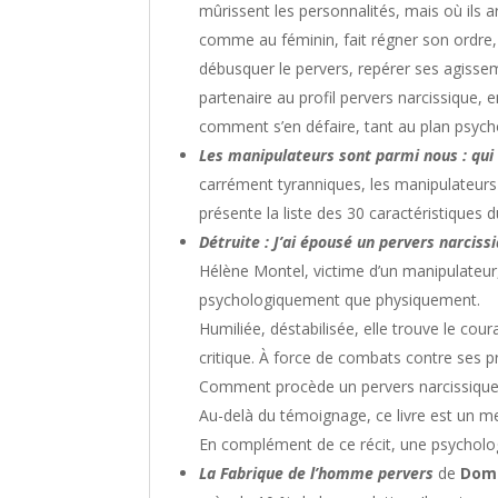
mûrissent les personnalités, mais où ils 
comme au féminin, fait régner son ordre,
débusquer le pervers, repérer ses agisse
partenaire au profil pervers narcissique, e
comment s’en défaire, tant au plan psycho
Les manipulateurs sont parmi nous : qui
carrément tyranniques, les manipulateurs 
présente la liste des 30 caractéristiques 
Détruite : J’ai épousé un pervers narciss
Hélène Montel, victime d’un manipulateur, 
psychologiquement que physiquement.
Humiliée, déstabilisée, elle trouve le cou
critique. À force de combats contre ses 
Comment procède un pervers narcissique ?
Au-delà du témoignage, ce livre est un 
En complément de ce récit, une psycholo
La Fabrique de l’homme pervers
de
Domi