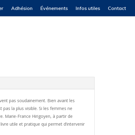
er
Adhésion
Événements
Infos utiles
Contact
ivent pas soudainement. Bien avant les
 pas la plus visible. Si les femmes ne
e. Marie-France Hirigoyen, à partir de
vre utile et pratique qui permet d’intervenir