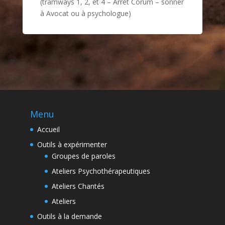
(tramways 1, 2, et 4 – Arrêt Corum – sonner
à Avocat ou à psychologue)
Menu
Accueil
Outils à expérimenter
Groupes de paroles
Ateliers Psychothérapeutiques
Ateliers Chantés
Ateliers
Outils à la demande