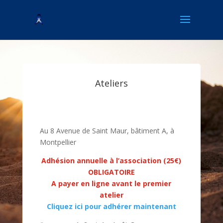
Ateliers
Au 8 Avenue de Saint Maur, bâtiment A, à
Montpellier
Adhésion annuelle à l’association (25€)
OBLIGATOIRE
A payer en ligne avant le premier
atelier
Cliquez ici pour adhérer maintenant